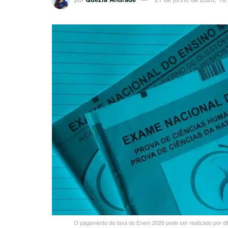
O pagamento da taxa do Enem 2026 pode ser realizado por dif