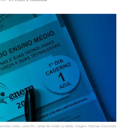
erentes meios, como Pix, cartão de crédito ou débito. Imagem: Notícias Concursos