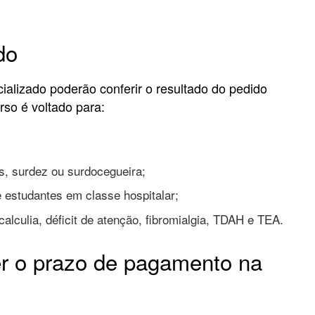
do
ializado poderão conferir o resultado do pedido
rso é voltado para:
ais, surdez ou surdocegueira;
e estudantes em classe hospitalar;
alculia, déficit de atenção, fibromialgia, TDAH e TEA.
r o prazo de pagamento na