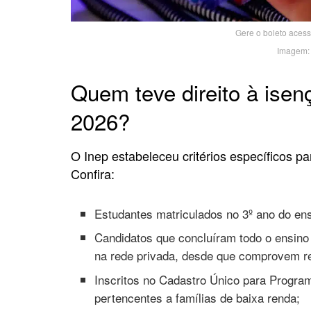
Gere o boleto acess
Imagem: 
Quem teve direito à isen
2026?
O Inep estabeleceu critérios específicos pa
Confira:
Estudantes matriculados no 3º ano do en
Candidatos que concluíram todo o ensino 
na rede privada, desde que comprovem ren
Inscritos no Cadastro Único para Progra
pertencentes a famílias de baixa renda;