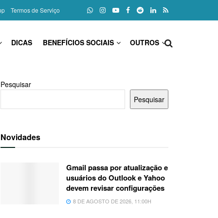
pp
Termos de Serviço
DICAS
BENEFÍCIOS SOCIAIS
OUTROS
Pesquisar
Pesquisar
Novidades
Gmail passa por atualização e
usuários do Outlook e Yahoo
devem revisar configurações
8 DE AGOSTO DE 2026, 11:00H