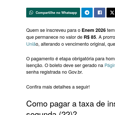
Compartilhe no Whatsapp
Quem se inscreveu para o
tem 
Enem 2026
que permanece no valor de
. A pror
R$ 85
Uniã
o, alterando o vencimento original, que
O pagamento é etapa obrigatória para hom
isenção. O boleto deve ser gerado na
Págin
senha registrada no Gov.br.
Confira mais detalhes a seguir!
Como pagar a taxa de in
segunda (22)?