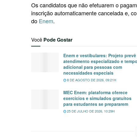
Os candidatos que não efetuarem o pagamen
inscrição automaticamente cancelada e, co
do
Enem
.
Você
Pode Gostar
Enem e vestibulares: Projeto prevê
atendimento especializado e temp
adicional para pessoas com
necessidades especiais
8 DE AGOSTO DE 2026, 09:21H
MEC Enem: plataforma oferece
exercícios e simulados gratuitos
para estudantes se prepararem
25 DE JULHO DE 2026, 10:29H