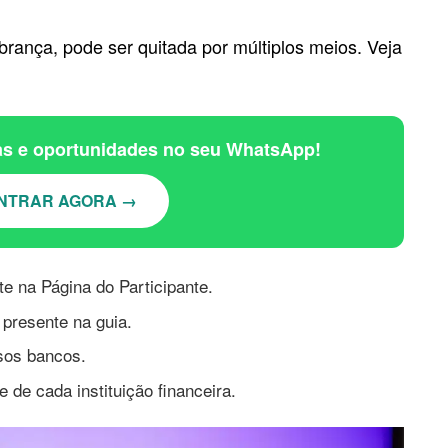
nça, pode ser quitada por múltiplos meios. Veja
ias e oportunidades no seu WhatsApp!
NTRAR AGORA →
e na Página do Participante.
 presente na guia.
rsos bancos.
de de cada instituição financeira.