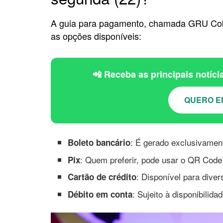
A guia para pagamento, chamada GRU Cobra
as opções disponíveis:
📲 Receba as principais notíc
QUERO E
: É gerado exclusivament
Boleto bancário
: Quem preferir, pode usar o QR Code
Pix
: Disponível para dive
Cartão de crédito
: Sujeito à disponibilida
Débito em conta