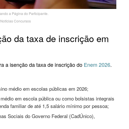
ando a Página do Participante.
Notícias Concursos
ção da taxa de inscrição em
ra a isenção da taxa de inscrição do
Enem 2026
.
sino médio em escolas públicas em 2026;
médio em escola pública ou como bolsistas integrais
da familiar de até 1,5 salário mínimo por pessoa;
mas Sociais do Governo Federal (CadÚnico),