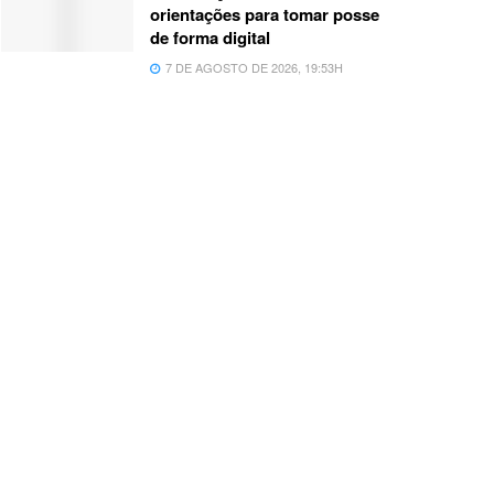
orientações para tomar posse
de forma digital
7 DE AGOSTO DE 2026, 19:53H